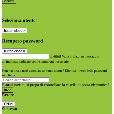
-
Entra con SPID
Entra con CIE
Seleziona utente
button close
×
Recupero password
button close
×
E-mail
Verrà inviato un messaggio
all'indirizzo indicato con le istruzioni necessarie.
Non hai una e-mail associata al nome utente? Effettua il reset della password
tramite la
Login Spaggiari
E-mail inviata, si prega di controllare la casella di posta elettronica!
Errore
Chiudi
Successo