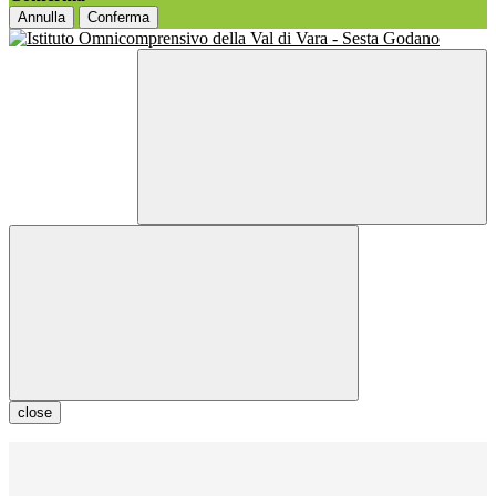
Annulla
Conferma
close