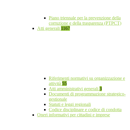
Piano triennale per la prevenzione della
corruzione e della trasparenza (PTPCT)
Atti generali
1167
Riferimenti normativi su organizzazione e
attività
55
Atti amministrativi generali
3
Documenti di programmazione strategico-
gestionale
Statuti e leggi regionali
Codice disciplinare e codice di condotta
Oneri informativi per cittadini e imprese