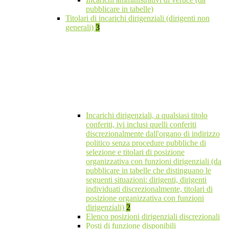
pubblicare in tabelle)
Titolari di incarichi dirigenziali (dirigenti non
generali)
3
Incarichi dirigenziali, a qualsiasi titolo
conferiti, ivi inclusi quelli conferiti
discrezionalmente dall'organo di indirizzo
politico senza procedure pubbliche di
selezione e titolari di posizione
organizzativa con funzioni dirigenziali (da
pubblicare in tabelle che distinguano le
seguenti situazioni: dirigenti, dirigenti
individuati discrezionalmente, titolari di
posizione organizzativa con funzioni
dirigenziali)
2
Elenco posizioni dirigenziali discrezionali
Posti di funzione disponibili