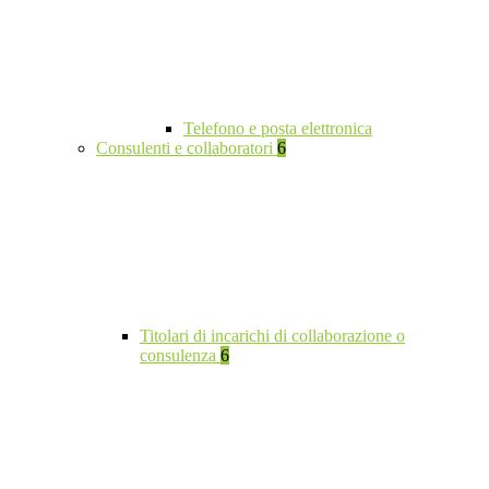
Telefono e posta elettronica
Consulenti e collaboratori
6
Titolari di incarichi di collaborazione o
consulenza
6