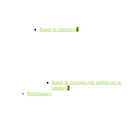
Bandi di concorso
4
Bandi di concorso (da pubblicare in
tabelle)
2
Performance