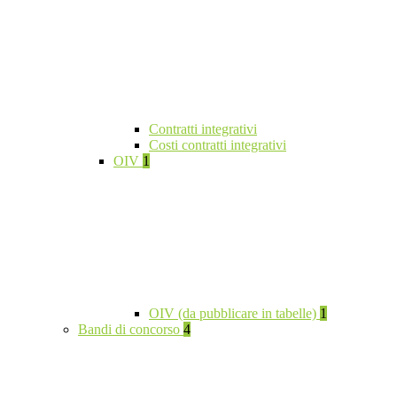
Contratti integrativi
Costi contratti integrativi
OIV
1
OIV (da pubblicare in tabelle)
1
Bandi di concorso
4