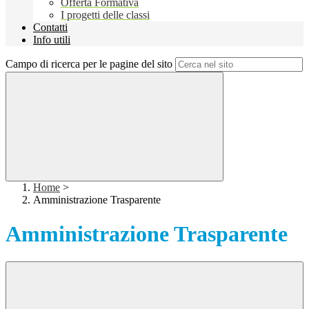
Offerta Formativa
I progetti delle classi
Contatti
Info utili
Campo di ricerca per le pagine del sito
Home
>
Amministrazione Trasparente
Amministrazione Trasparente