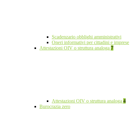
Scadenzario obblighi amministrativi
Oneri informativi per cittadini e imprese
Attestazioni OIV o struttura analoga
7
Attestazioni OIV o struttura analoga
4
Burocrazia zero