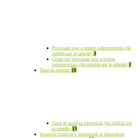
Personale non a tempo indeterminato (da
pubblicare in tabelle)
3
Costo del personale non a tempo
indeterminato (da pubblicare in tabelle)
1
Tassi di assenza
18
Tassi di assenza trimestrali (da pubblicare
in tabelle)
13
Incarichi conferiti e autorizzati ai dipendenti