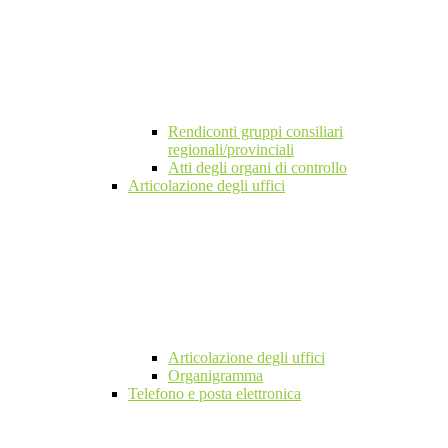
Rendiconti gruppi consiliari
regionali/provinciali
Atti degli organi di controllo
Articolazione degli uffici
Articolazione degli uffici
Organigramma
Telefono e posta elettronica