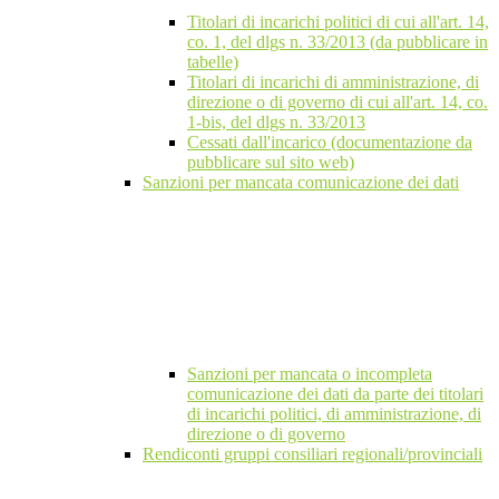
Titolari di incarichi politici di cui all'art. 14,
co. 1, del dlgs n. 33/2013 (da pubblicare in
tabelle)
Titolari di incarichi di amministrazione, di
direzione o di governo di cui all'art. 14, co.
1-bis, del dlgs n. 33/2013
Cessati dall'incarico (documentazione da
pubblicare sul sito web)
Sanzioni per mancata comunicazione dei dati
Sanzioni per mancata o incompleta
comunicazione dei dati da parte dei titolari
di incarichi politici, di amministrazione, di
direzione o di governo
Rendiconti gruppi consiliari regionali/provinciali