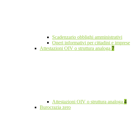
Scadenzario obblighi amministrativi
Oneri informativi per cittadini e imprese
Attestazioni OIV o struttura analoga
7
Attestazioni OIV o struttura analoga
4
Burocrazia zero