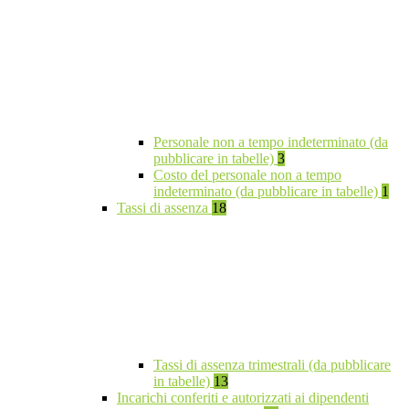
Personale non a tempo indeterminato (da
pubblicare in tabelle)
3
Costo del personale non a tempo
indeterminato (da pubblicare in tabelle)
1
Tassi di assenza
18
Tassi di assenza trimestrali (da pubblicare
in tabelle)
13
Incarichi conferiti e autorizzati ai dipendenti