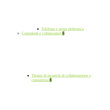
Telefono e posta elettronica
Consulenti e collaboratori
6
Titolari di incarichi di collaborazione o
consulenza
6