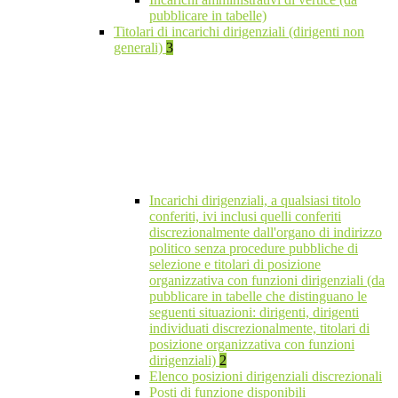
pubblicare in tabelle)
Titolari di incarichi dirigenziali (dirigenti non
generali)
3
Incarichi dirigenziali, a qualsiasi titolo
conferiti, ivi inclusi quelli conferiti
discrezionalmente dall'organo di indirizzo
politico senza procedure pubbliche di
selezione e titolari di posizione
organizzativa con funzioni dirigenziali (da
pubblicare in tabelle che distinguano le
seguenti situazioni: dirigenti, dirigenti
individuati discrezionalmente, titolari di
posizione organizzativa con funzioni
dirigenziali)
2
Elenco posizioni dirigenziali discrezionali
Posti di funzione disponibili