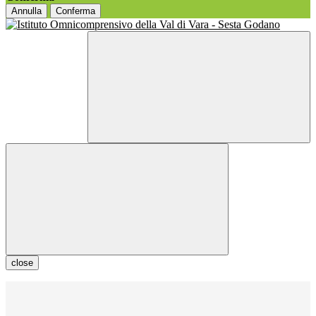
Annulla
Conferma
close