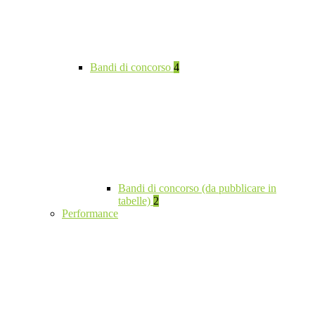
Bandi di concorso
4
Bandi di concorso (da pubblicare in
tabelle)
2
Performance