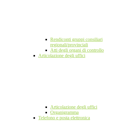
Rendiconti gruppi consiliari
regionali/provinciali
Atti degli organi di controllo
Articolazione degli uffici
Articolazione degli uffici
Organigramma
Telefono e posta elettronica