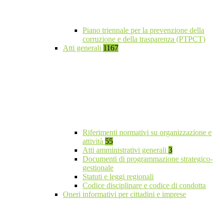
Piano triennale per la prevenzione della
corruzione e della trasparenza (PTPCT)
Atti generali
1167
Riferimenti normativi su organizzazione e
attività
55
Atti amministrativi generali
3
Documenti di programmazione strategico-
gestionale
Statuti e leggi regionali
Codice disciplinare e codice di condotta
Oneri informativi per cittadini e imprese