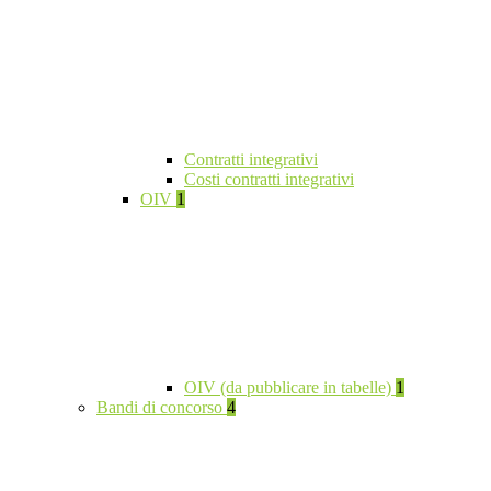
Contratti integrativi
Costi contratti integrativi
OIV
1
OIV (da pubblicare in tabelle)
1
Bandi di concorso
4