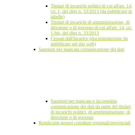
Titolari di incarichi politici di cui all'art. 14,
co. 1, del dlgs n. 33/2013 (da pubblicare in
tabelle)
Titolari di incarichi di amministrazione, di
direzione o di governo di cui all'art. 14, co.
1-bis, del dlgs n. 33/2013
Cessati dall'incarico (documentazione da
pubblicare sul sito web)
Sanzioni per mancata comunicazione dei dati
Sanzioni per mancata o incompleta
comunicazione dei dati da parte dei titolari
di incarichi politici, di amministrazione, di
direzione o di governo
Rendiconti gruppi consiliari regionali/provinciali