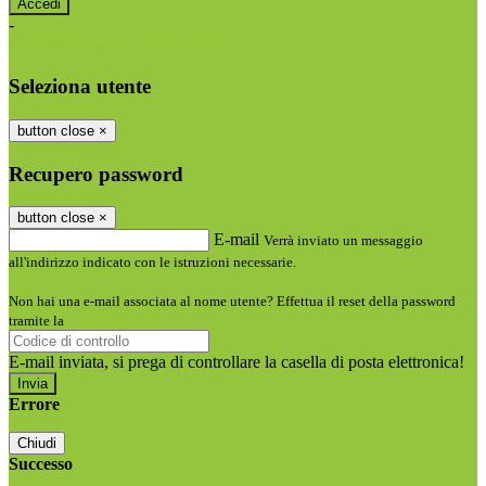
-
Entra con SPID
Entra con CIE
Seleziona utente
button close
×
Recupero password
button close
×
E-mail
Verrà inviato un messaggio
all'indirizzo indicato con le istruzioni necessarie.
Non hai una e-mail associata al nome utente? Effettua il reset della password
tramite la
Login Spaggiari
E-mail inviata, si prega di controllare la casella di posta elettronica!
Errore
Chiudi
Successo