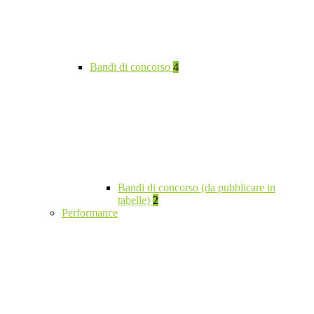
Bandi di concorso
4
Bandi di concorso (da pubblicare in
tabelle)
2
Performance