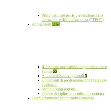
Piano triennale per la prevenzione della
corruzione e della trasparenza (PTPCT)
Atti generali
1167
Riferimenti normativi su organizzazione e
attività
55
Atti amministrativi generali
3
Documenti di programmazione strategico-
gestionale
Statuti e leggi regionali
Codice disciplinare e codice di condotta
Oneri informativi per cittadini e imprese