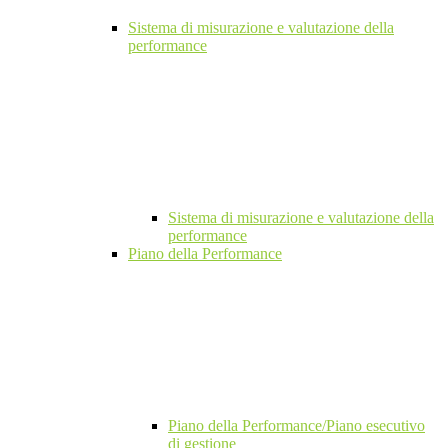
Sistema di misurazione e valutazione della
performance
Sistema di misurazione e valutazione della
performance
Piano della Performance
Piano della Performance/Piano esecutivo
di gestione