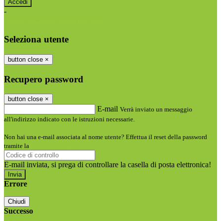
-
Entra con SPID
Entra con CIE
Seleziona utente
button close
×
Recupero password
button close
×
E-mail
Verrà inviato un messaggio
all'indirizzo indicato con le istruzioni necessarie.
Non hai una e-mail associata al nome utente? Effettua il reset della password
tramite la
Login Spaggiari
E-mail inviata, si prega di controllare la casella di posta elettronica!
Errore
Chiudi
Successo