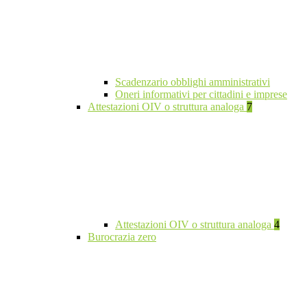
Scadenzario obblighi amministrativi
Oneri informativi per cittadini e imprese
Attestazioni OIV o struttura analoga
7
Attestazioni OIV o struttura analoga
4
Burocrazia zero