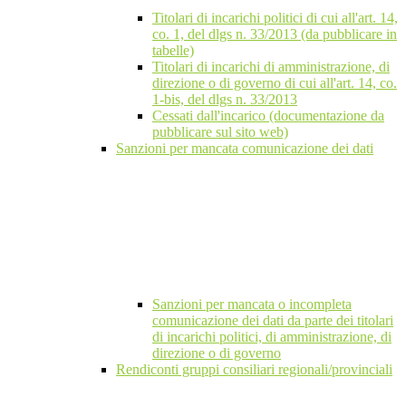
Titolari di incarichi politici di cui all'art. 14,
co. 1, del dlgs n. 33/2013 (da pubblicare in
tabelle)
Titolari di incarichi di amministrazione, di
direzione o di governo di cui all'art. 14, co.
1-bis, del dlgs n. 33/2013
Cessati dall'incarico (documentazione da
pubblicare sul sito web)
Sanzioni per mancata comunicazione dei dati
Sanzioni per mancata o incompleta
comunicazione dei dati da parte dei titolari
di incarichi politici, di amministrazione, di
direzione o di governo
Rendiconti gruppi consiliari regionali/provinciali