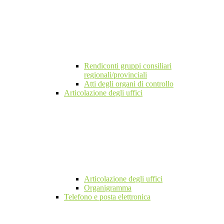
Rendiconti gruppi consiliari
regionali/provinciali
Atti degli organi di controllo
Articolazione degli uffici
Articolazione degli uffici
Organigramma
Telefono e posta elettronica