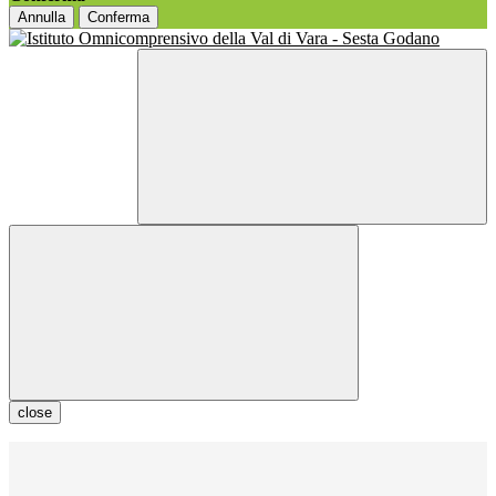
Annulla
Conferma
close