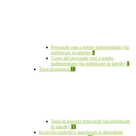
Personale non a tempo indeterminato (da
pubblicare in tabelle)
3
Costo del personale non a tempo
indeterminato (da pubblicare in tabelle)
1
Tassi di assenza
18
Tassi di assenza trimestrali (da pubblicare
in tabelle)
13
Incarichi conferiti e autorizzati ai dipendenti