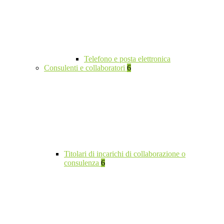
Telefono e posta elettronica
Consulenti e collaboratori
6
Titolari di incarichi di collaborazione o
consulenza
6