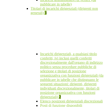
pubblicare in tabelle)
Titolari di incarichi dirigenziali (dirigenti non
generali)
3
Incarichi dirigenziali, a qualsiasi titolo
conferiti, ivi inclusi quelli conferiti
discrezionalmente dall'organo di indirizzo
politico senza procedure pubbliche di
selezione e titolari di posizione
organizzativa con funzioni dirigenziali (da
pubblicare in tabelle che distinguano le
seguenti situazioni: dirigenti, dirigenti
individuati discrezionalmente, titolari di
posizione organizzativa con funzioni
dirigenziali)
2
Elenco posizioni dirigenziali discrezionali
Posti di funzione disponibili