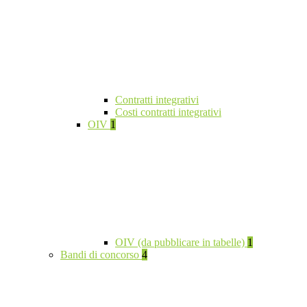
Contratti integrativi
Costi contratti integrativi
OIV
1
OIV (da pubblicare in tabelle)
1
Bandi di concorso
4