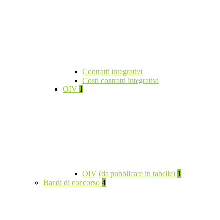
Contratti integrativi
Costi contratti integrativi
OIV
1
OIV (da pubblicare in tabelle)
1
Bandi di concorso
4