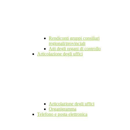
Rendiconti gruppi consiliari
regionali/provinciali
Atti degli organi di controllo
Articolazione degli uffici
Articolazione degli uffici
Organigramma
Telefono e posta elettronica