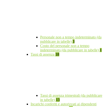
Personale non a tempo indeterminato (da
pubblicare in tabelle)
3
Costo del personale non a tempo
indeterminato (da pubblicare in tabelle)
1
Tassi di assenza
18
Tassi di assenza trimestrali (da pubblicare
in tabelle)
13
Incarichi conferiti e autorizzati ai dipendenti