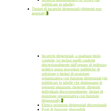
pubblicare in tabelle)
Titolari di incarichi dirigenziali (dirigenti non
generali)
3
Incarichi dirigenziali, a qualsiasi titolo
conferiti, ivi inclusi quelli conferiti
discrezionalmente dall'organo di indirizzo
politico senza procedure pubbliche di
selezione e titolari di posizione
organizzativa con funzioni dirigenziali (da
pubblicare in tabelle che distinguano le
seguenti situazioni: dirigenti, dirigenti
individuati discrezionalmente, titolari di
posizione organizzativa con funzioni
dirigenziali)
2
Elenco posizioni dirigenziali discrezionali
Posti di funzione disponibili