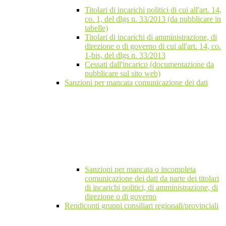
Titolari di incarichi politici di cui all'art. 14,
co. 1, del dlgs n. 33/2013 (da pubblicare in
tabelle)
Titolari di incarichi di amministrazione, di
direzione o di governo di cui all'art. 14, co.
1-bis, del dlgs n. 33/2013
Cessati dall'incarico (documentazione da
pubblicare sul sito web)
Sanzioni per mancata comunicazione dei dati
Sanzioni per mancata o incompleta
comunicazione dei dati da parte dei titolari
di incarichi politici, di amministrazione, di
direzione o di governo
Rendiconti gruppi consiliari regionali/provinciali