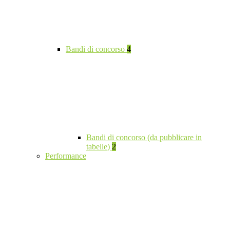
Bandi di concorso
4
Bandi di concorso (da pubblicare in
tabelle)
2
Performance