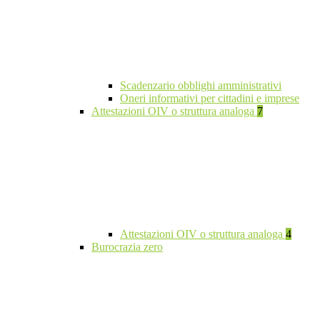
Scadenzario obblighi amministrativi
Oneri informativi per cittadini e imprese
Attestazioni OIV o struttura analoga
7
Attestazioni OIV o struttura analoga
4
Burocrazia zero