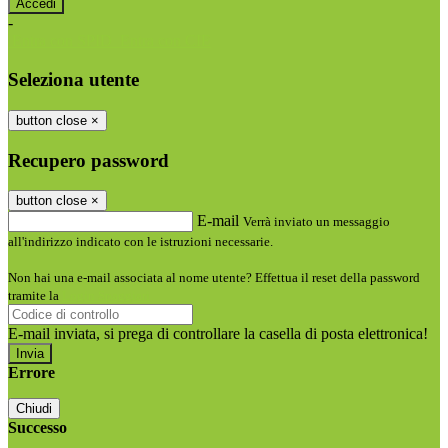
-
Entra con SPID
Entra con CIE
Seleziona utente
button close
×
Recupero password
button close
×
E-mail
Verrà inviato un messaggio
all'indirizzo indicato con le istruzioni necessarie.
Non hai una e-mail associata al nome utente? Effettua il reset della password
tramite la
Login Spaggiari
E-mail inviata, si prega di controllare la casella di posta elettronica!
Errore
Chiudi
Successo