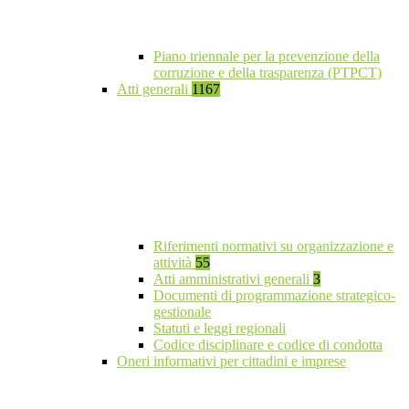
Piano triennale per la prevenzione della
corruzione e della trasparenza (PTPCT)
Atti generali
1167
Riferimenti normativi su organizzazione e
attività
55
Atti amministrativi generali
3
Documenti di programmazione strategico-
gestionale
Statuti e leggi regionali
Codice disciplinare e codice di condotta
Oneri informativi per cittadini e imprese