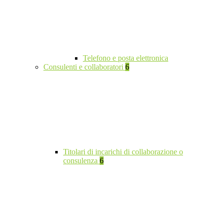
Telefono e posta elettronica
Consulenti e collaboratori
6
Titolari di incarichi di collaborazione o
consulenza
6