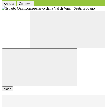
Annulla
Conferma
close