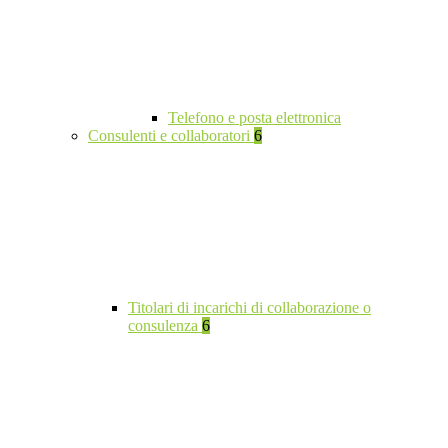
Telefono e posta elettronica
Consulenti e collaboratori
6
Titolari di incarichi di collaborazione o
consulenza
6