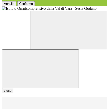
Annulla
Conferma
close