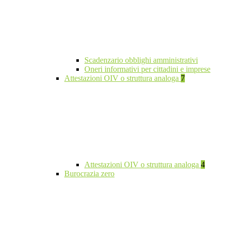
Scadenzario obblighi amministrativi
Oneri informativi per cittadini e imprese
Attestazioni OIV o struttura analoga
7
Attestazioni OIV o struttura analoga
4
Burocrazia zero