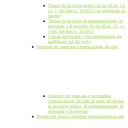
Titolari di incarichi politici di cui all'art. 14,
co. 1, del dlgs n. 33/2013 (da pubblicare in
tabelle)
Titolari di incarichi di amministrazione, di
direzione o di governo di cui all'art. 14, co.
1-bis, del dlgs n. 33/2013
Cessati dall'incarico (documentazione da
pubblicare sul sito web)
Sanzioni per mancata comunicazione dei dati
Sanzioni per mancata o incompleta
comunicazione dei dati da parte dei titolari
di incarichi politici, di amministrazione, di
direzione o di governo
Rendiconti gruppi consiliari regionali/provinciali