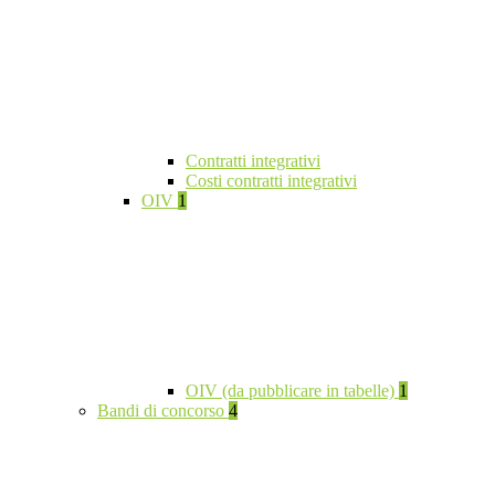
Contratti integrativi
Costi contratti integrativi
OIV
1
OIV (da pubblicare in tabelle)
1
Bandi di concorso
4