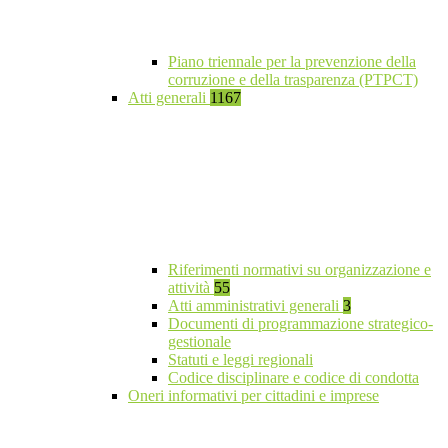
Piano triennale per la prevenzione della
corruzione e della trasparenza (PTPCT)
Atti generali
1167
Riferimenti normativi su organizzazione e
attività
55
Atti amministrativi generali
3
Documenti di programmazione strategico-
gestionale
Statuti e leggi regionali
Codice disciplinare e codice di condotta
Oneri informativi per cittadini e imprese