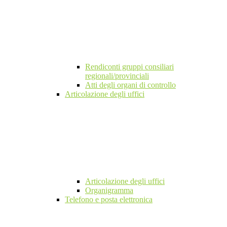
Rendiconti gruppi consiliari
regionali/provinciali
Atti degli organi di controllo
Articolazione degli uffici
Articolazione degli uffici
Organigramma
Telefono e posta elettronica