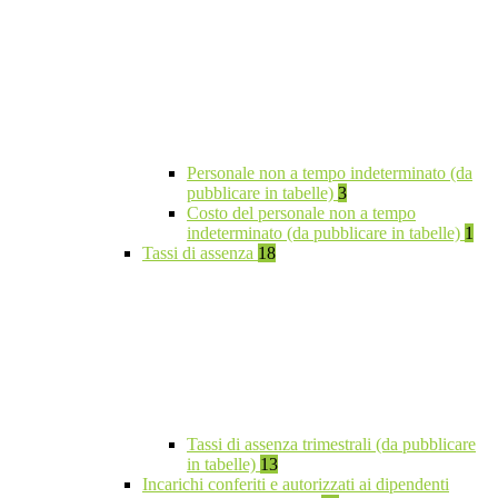
Personale non a tempo indeterminato (da
pubblicare in tabelle)
3
Costo del personale non a tempo
indeterminato (da pubblicare in tabelle)
1
Tassi di assenza
18
Tassi di assenza trimestrali (da pubblicare
in tabelle)
13
Incarichi conferiti e autorizzati ai dipendenti