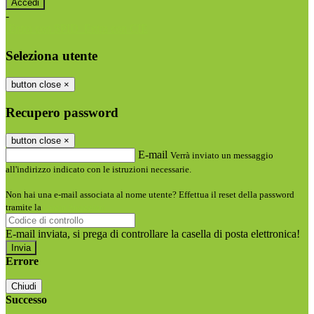
-
Entra con SPID
Entra con CIE
Seleziona utente
button close
×
Recupero password
button close
×
E-mail
Verrà inviato un messaggio
all'indirizzo indicato con le istruzioni necessarie.
Non hai una e-mail associata al nome utente? Effettua il reset della password
tramite la
Login Spaggiari
E-mail inviata, si prega di controllare la casella di posta elettronica!
Errore
Chiudi
Successo