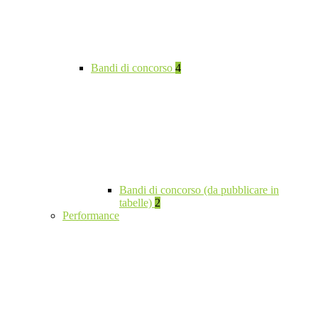
Bandi di concorso
4
Bandi di concorso (da pubblicare in
tabelle)
2
Performance