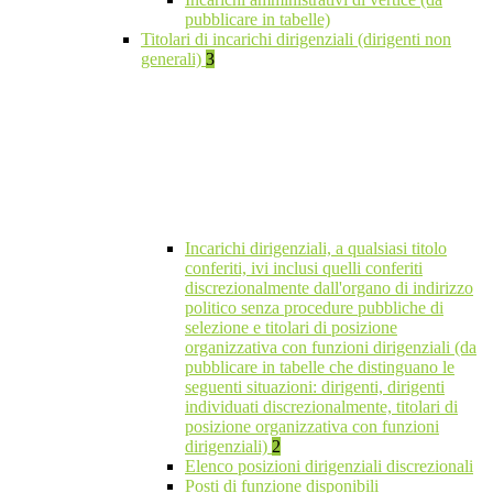
pubblicare in tabelle)
Titolari di incarichi dirigenziali (dirigenti non
generali)
3
Incarichi dirigenziali, a qualsiasi titolo
conferiti, ivi inclusi quelli conferiti
discrezionalmente dall'organo di indirizzo
politico senza procedure pubbliche di
selezione e titolari di posizione
organizzativa con funzioni dirigenziali (da
pubblicare in tabelle che distinguano le
seguenti situazioni: dirigenti, dirigenti
individuati discrezionalmente, titolari di
posizione organizzativa con funzioni
dirigenziali)
2
Elenco posizioni dirigenziali discrezionali
Posti di funzione disponibili