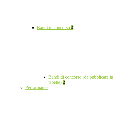
Bandi di concorso
4
Bandi di concorso (da pubblicare in
tabelle)
2
Performance