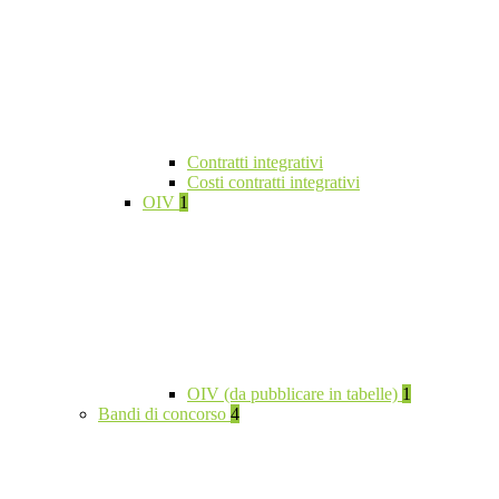
Contratti integrativi
Costi contratti integrativi
OIV
1
OIV (da pubblicare in tabelle)
1
Bandi di concorso
4