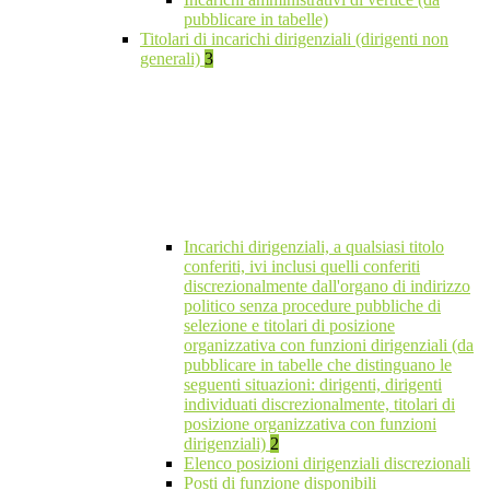
pubblicare in tabelle)
Titolari di incarichi dirigenziali (dirigenti non
generali)
3
Incarichi dirigenziali, a qualsiasi titolo
conferiti, ivi inclusi quelli conferiti
discrezionalmente dall'organo di indirizzo
politico senza procedure pubbliche di
selezione e titolari di posizione
organizzativa con funzioni dirigenziali (da
pubblicare in tabelle che distinguano le
seguenti situazioni: dirigenti, dirigenti
individuati discrezionalmente, titolari di
posizione organizzativa con funzioni
dirigenziali)
2
Elenco posizioni dirigenziali discrezionali
Posti di funzione disponibili