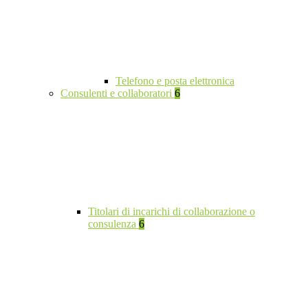
Telefono e posta elettronica
Consulenti e collaboratori
6
Titolari di incarichi di collaborazione o
consulenza
6