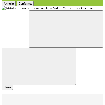
Annulla
Conferma
close