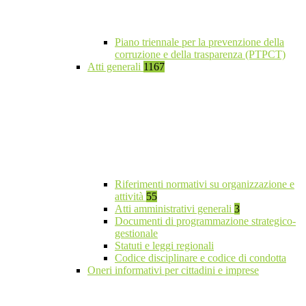
Piano triennale per la prevenzione della
corruzione e della trasparenza (PTPCT)
Atti generali
1167
Riferimenti normativi su organizzazione e
attività
55
Atti amministrativi generali
3
Documenti di programmazione strategico-
gestionale
Statuti e leggi regionali
Codice disciplinare e codice di condotta
Oneri informativi per cittadini e imprese