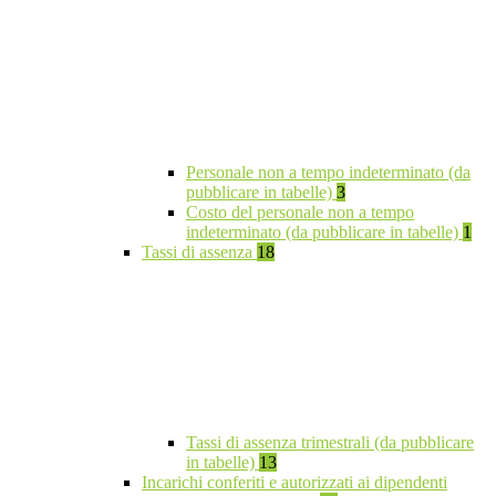
Personale non a tempo indeterminato (da
pubblicare in tabelle)
3
Costo del personale non a tempo
indeterminato (da pubblicare in tabelle)
1
Tassi di assenza
18
Tassi di assenza trimestrali (da pubblicare
in tabelle)
13
Incarichi conferiti e autorizzati ai dipendenti