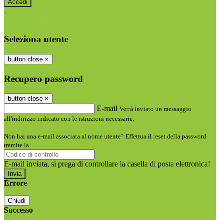
-
Entra con SPID
Entra con CIE
Seleziona utente
button close
×
Recupero password
button close
×
E-mail
Verrà inviato un messaggio
all'indirizzo indicato con le istruzioni necessarie.
Non hai una e-mail associata al nome utente? Effettua il reset della password
tramite la
Login Spaggiari
E-mail inviata, si prega di controllare la casella di posta elettronica!
Errore
Chiudi
Successo