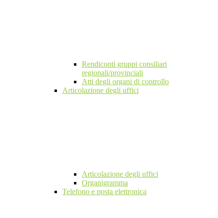
Rendiconti gruppi consiliari
regionali/provinciali
Atti degli organi di controllo
Articolazione degli uffici
Articolazione degli uffici
Organigramma
Telefono e posta elettronica