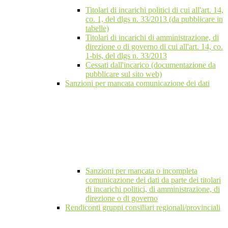
Titolari di incarichi politici di cui all'art. 14,
co. 1, del dlgs n. 33/2013 (da pubblicare in
tabelle)
Titolari di incarichi di amministrazione, di
direzione o di governo di cui all'art. 14, co.
1-bis, del dlgs n. 33/2013
Cessati dall'incarico (documentazione da
pubblicare sul sito web)
Sanzioni per mancata comunicazione dei dati
Sanzioni per mancata o incompleta
comunicazione dei dati da parte dei titolari
di incarichi politici, di amministrazione, di
direzione o di governo
Rendiconti gruppi consiliari regionali/provinciali