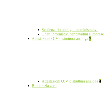
Scadenzario obblighi amministrativi
Oneri informativi per cittadini e imprese
Attestazioni OIV o struttura analoga
7
Attestazioni OIV o struttura analoga
4
Burocrazia zero