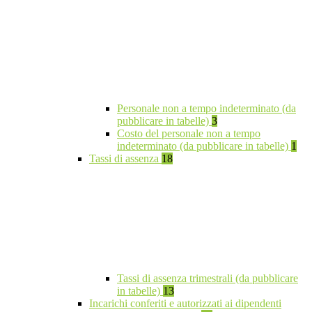
Personale non a tempo indeterminato (da
pubblicare in tabelle)
3
Costo del personale non a tempo
indeterminato (da pubblicare in tabelle)
1
Tassi di assenza
18
Tassi di assenza trimestrali (da pubblicare
in tabelle)
13
Incarichi conferiti e autorizzati ai dipendenti