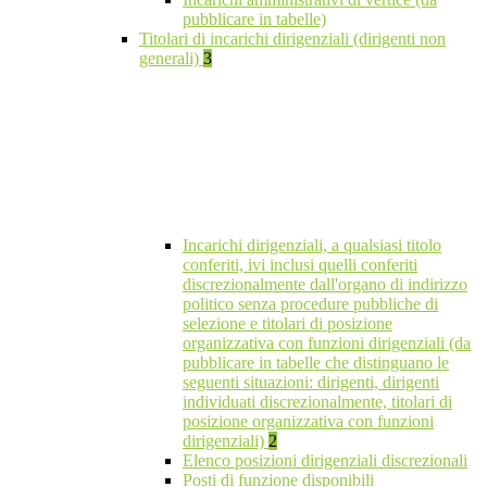
pubblicare in tabelle)
Titolari di incarichi dirigenziali (dirigenti non
generali)
3
Incarichi dirigenziali, a qualsiasi titolo
conferiti, ivi inclusi quelli conferiti
discrezionalmente dall'organo di indirizzo
politico senza procedure pubbliche di
selezione e titolari di posizione
organizzativa con funzioni dirigenziali (da
pubblicare in tabelle che distinguano le
seguenti situazioni: dirigenti, dirigenti
individuati discrezionalmente, titolari di
posizione organizzativa con funzioni
dirigenziali)
2
Elenco posizioni dirigenziali discrezionali
Posti di funzione disponibili