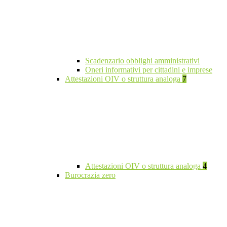
Scadenzario obblighi amministrativi
Oneri informativi per cittadini e imprese
Attestazioni OIV o struttura analoga
7
Attestazioni OIV o struttura analoga
4
Burocrazia zero