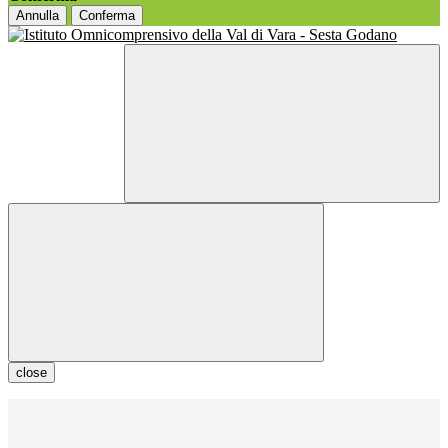
Annulla
Conferma
close