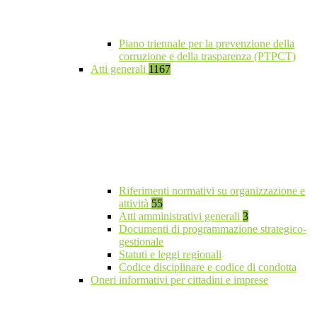
Piano triennale per la prevenzione della
corruzione e della trasparenza (PTPCT)
Atti generali
1167
Riferimenti normativi su organizzazione e
attività
55
Atti amministrativi generali
3
Documenti di programmazione strategico-
gestionale
Statuti e leggi regionali
Codice disciplinare e codice di condotta
Oneri informativi per cittadini e imprese