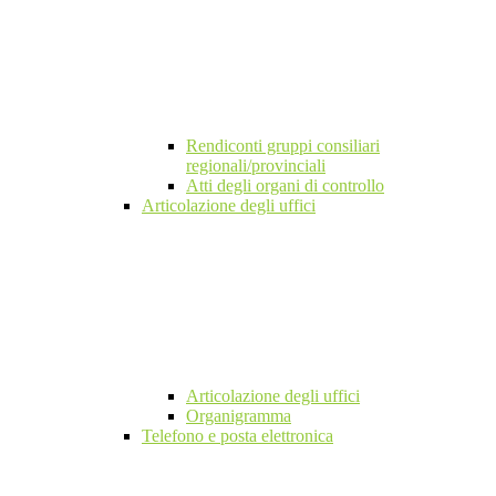
Rendiconti gruppi consiliari
regionali/provinciali
Atti degli organi di controllo
Articolazione degli uffici
Articolazione degli uffici
Organigramma
Telefono e posta elettronica