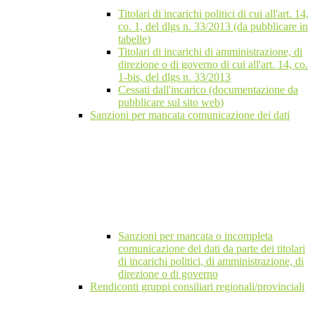
Titolari di incarichi politici di cui all'art. 14,
co. 1, del dlgs n. 33/2013 (da pubblicare in
tabelle)
Titolari di incarichi di amministrazione, di
direzione o di governo di cui all'art. 14, co.
1-bis, del dlgs n. 33/2013
Cessati dall'incarico (documentazione da
pubblicare sul sito web)
Sanzioni per mancata comunicazione dei dati
Sanzioni per mancata o incompleta
comunicazione dei dati da parte dei titolari
di incarichi politici, di amministrazione, di
direzione o di governo
Rendiconti gruppi consiliari regionali/provinciali