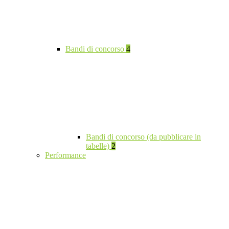
Bandi di concorso
4
Bandi di concorso (da pubblicare in
tabelle)
2
Performance