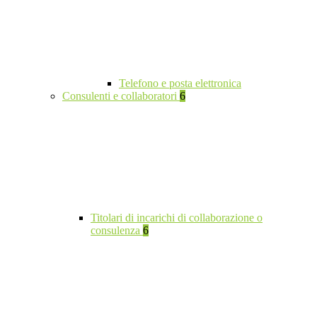
Telefono e posta elettronica
Consulenti e collaboratori
6
Titolari di incarichi di collaborazione o
consulenza
6