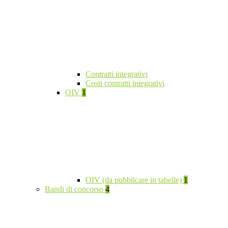
Contratti integrativi
Costi contratti integrativi
OIV
1
OIV (da pubblicare in tabelle)
1
Bandi di concorso
4