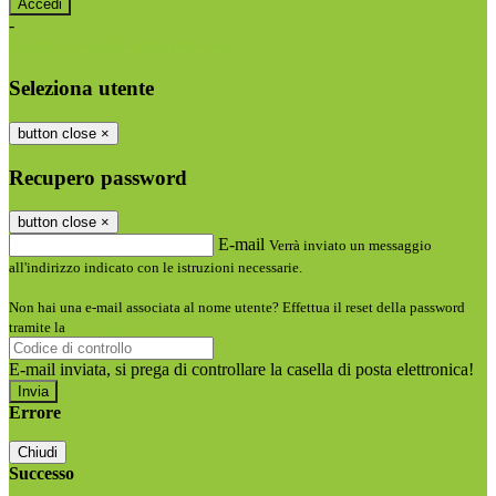
-
Entra con SPID
Entra con CIE
Seleziona utente
button close
×
Recupero password
button close
×
E-mail
Verrà inviato un messaggio
all'indirizzo indicato con le istruzioni necessarie.
Non hai una e-mail associata al nome utente? Effettua il reset della password
tramite la
Login Spaggiari
E-mail inviata, si prega di controllare la casella di posta elettronica!
Errore
Chiudi
Successo