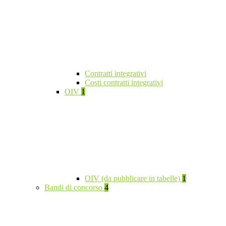
Contratti integrativi
Costi contratti integrativi
OIV
1
OIV (da pubblicare in tabelle)
1
Bandi di concorso
4