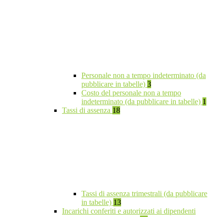
Personale non a tempo indeterminato (da
pubblicare in tabelle)
3
Costo del personale non a tempo
indeterminato (da pubblicare in tabelle)
1
Tassi di assenza
18
Tassi di assenza trimestrali (da pubblicare
in tabelle)
13
Incarichi conferiti e autorizzati ai dipendenti