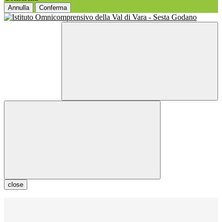
Annulla
Conferma
close