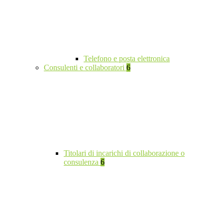
Telefono e posta elettronica
Consulenti e collaboratori
6
Titolari di incarichi di collaborazione o
consulenza
6