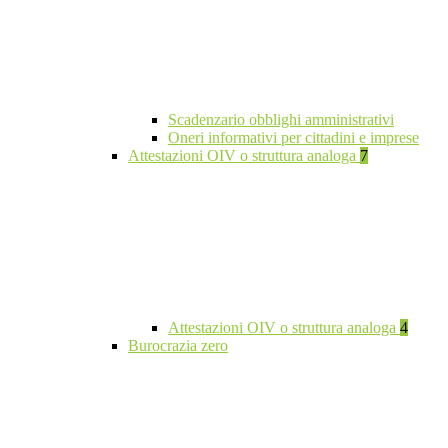
Scadenzario obblighi amministrativi
Oneri informativi per cittadini e imprese
Attestazioni OIV o struttura analoga
7
Attestazioni OIV o struttura analoga
4
Burocrazia zero