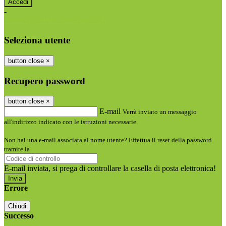
-
Entra con SPID
Entra con CIE
Seleziona utente
button close
×
Recupero password
button close
×
E-mail
Verrà inviato un messaggio
all'indirizzo indicato con le istruzioni necessarie.
Non hai una e-mail associata al nome utente? Effettua il reset della password
tramite la
Login Spaggiari
E-mail inviata, si prega di controllare la casella di posta elettronica!
Errore
Chiudi
Successo