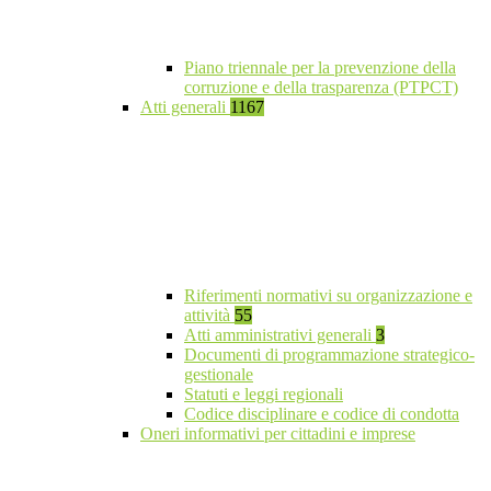
Piano triennale per la prevenzione della
corruzione e della trasparenza (PTPCT)
Atti generali
1167
Riferimenti normativi su organizzazione e
attività
55
Atti amministrativi generali
3
Documenti di programmazione strategico-
gestionale
Statuti e leggi regionali
Codice disciplinare e codice di condotta
Oneri informativi per cittadini e imprese