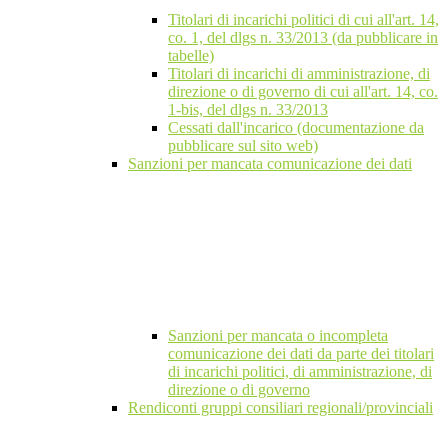
Titolari di incarichi politici di cui all'art. 14,
co. 1, del dlgs n. 33/2013 (da pubblicare in
tabelle)
Titolari di incarichi di amministrazione, di
direzione o di governo di cui all'art. 14, co.
1-bis, del dlgs n. 33/2013
Cessati dall'incarico (documentazione da
pubblicare sul sito web)
Sanzioni per mancata comunicazione dei dati
Sanzioni per mancata o incompleta
comunicazione dei dati da parte dei titolari
di incarichi politici, di amministrazione, di
direzione o di governo
Rendiconti gruppi consiliari regionali/provinciali