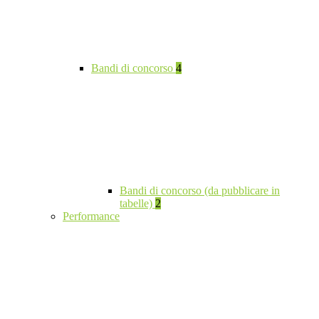
Bandi di concorso
4
Bandi di concorso (da pubblicare in
tabelle)
2
Performance