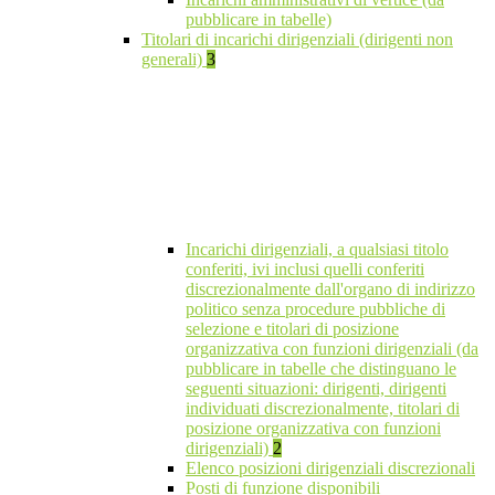
pubblicare in tabelle)
Titolari di incarichi dirigenziali (dirigenti non
generali)
3
Incarichi dirigenziali, a qualsiasi titolo
conferiti, ivi inclusi quelli conferiti
discrezionalmente dall'organo di indirizzo
politico senza procedure pubbliche di
selezione e titolari di posizione
organizzativa con funzioni dirigenziali (da
pubblicare in tabelle che distinguano le
seguenti situazioni: dirigenti, dirigenti
individuati discrezionalmente, titolari di
posizione organizzativa con funzioni
dirigenziali)
2
Elenco posizioni dirigenziali discrezionali
Posti di funzione disponibili