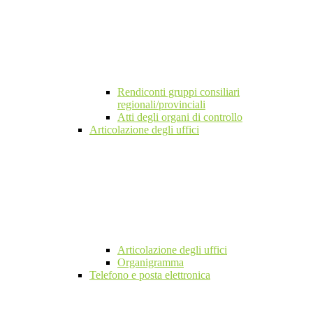
Rendiconti gruppi consiliari
regionali/provinciali
Atti degli organi di controllo
Articolazione degli uffici
Articolazione degli uffici
Organigramma
Telefono e posta elettronica